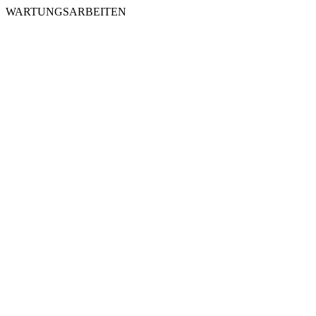
WARTUNGSARBEITEN