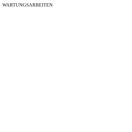
WARTUNGSARBEITEN