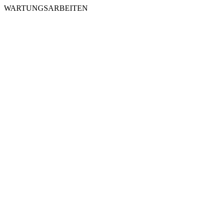
WARTUNGSARBEITEN