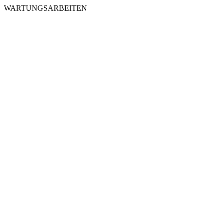
WARTUNGSARBEITEN