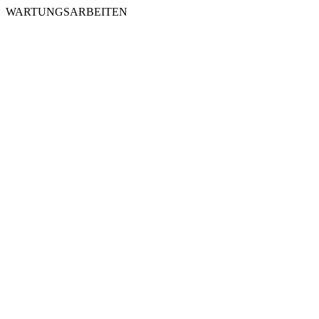
WARTUNGSARBEITEN